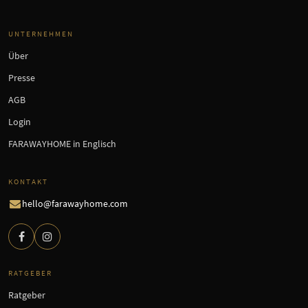
UNTERNEHMEN
Über
Presse
AGB
Login
FARAWAYHOME in Englisch
KONTAKT
hello@farawayhome.com
RATGEBER
Ratgeber