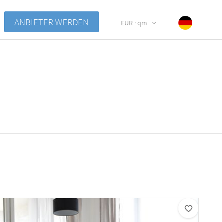
ANBIETER WERDEN
EUR · qm